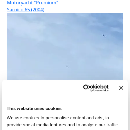
Motoryacht "Premium"
Mo
Sarnico 65 (2004)
Bai
This website uses cookies
We use cookies to personalise content and ads, to
provide social media features and to analyse our traffic.