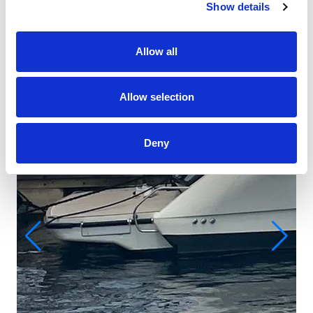
Show details
Allow all
Allow selection
Deny