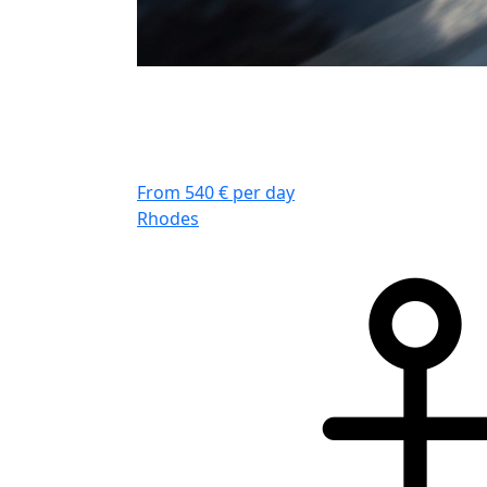
From 540 € per day
Rhodes