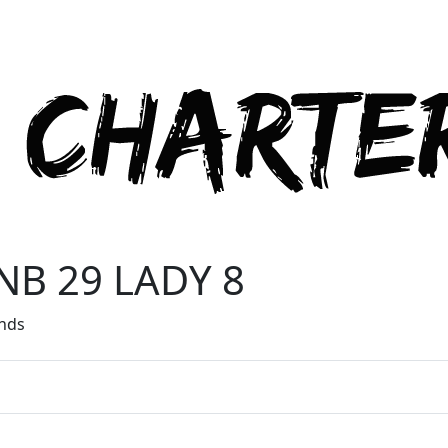
NB 29 LADY 8
ands