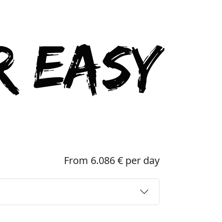
From 6.086 € per day