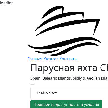
loading
Главная
Каталог
Контакты
Парусная яхта
C
Spain, Balearic Islands, Sicily & Aeolian Isl
—
Прайс-лист
Проверить доступность и условия