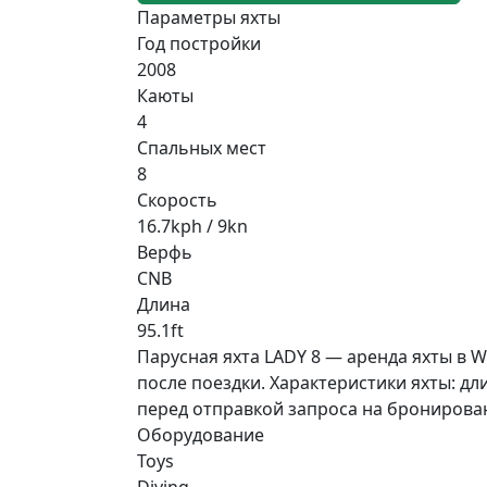
Параметры яхты
Год постройки
2008
Каюты
4
Спальных мест
8
Скорость
16.7kph / 9kn
Верфь
CNB
Длина
95.1ft
Парусная яхта LADY 8 — аренда яхты в W
после поездки. Характеристики яхты: дли
перед отправкой запроса на бронирова
Оборудование
Toys
Diving