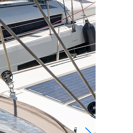
From 407 € per 
Palermo