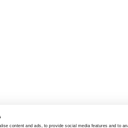
s
ise content and ads, to provide social media features and to an