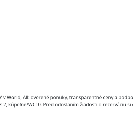
v World, All: overené ponuky, transparentné ceny a podpor
ty: 2, kúpeľne/WC: 0. Pred odoslaním žiadosti o rezerváciu si