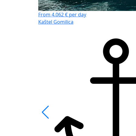
From 4.062 € per day
Kaštel Gomilica