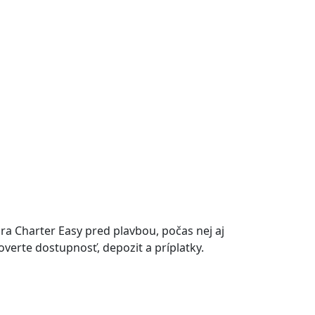
a Charter Easy pred plavbou, počas nej aj
 overte dostupnosť, depozit a príplatky.