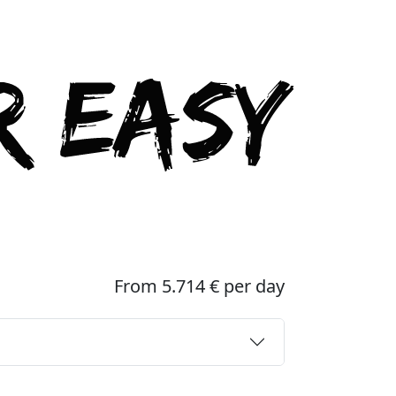
From 5.714 € per day