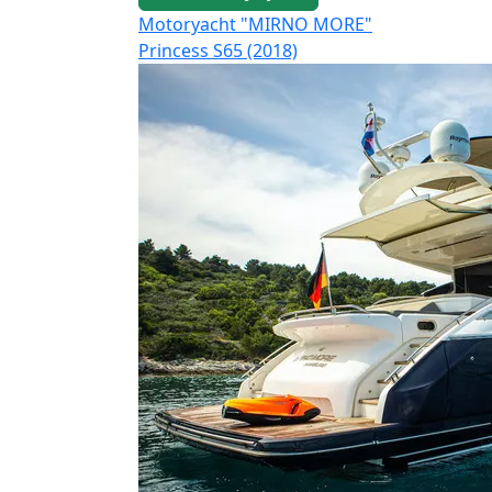
Motoryacht "MIRNO MORE"
Princess S65 (2018)