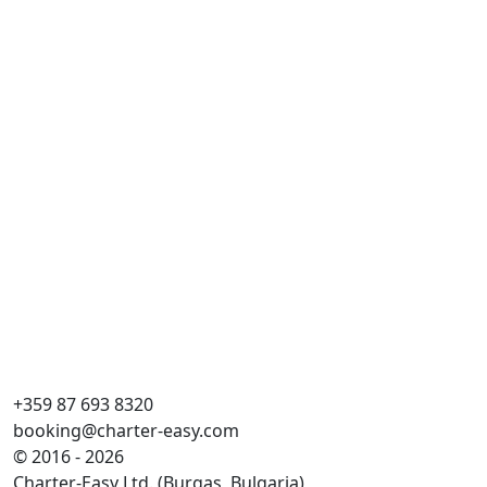
+359 87 693 8320
booking@charter-easy.com
© 2016 - 2026
Charter-Easy Ltd. (Burgas, Bulgaria)