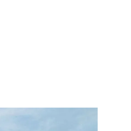
Catamaran "Arc
Lagoon 46 (202