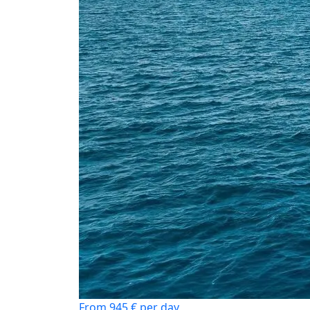
From 945 € per day