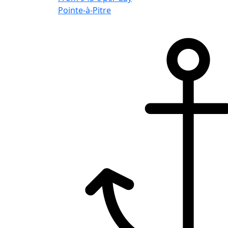
Pointe-à-Pitre