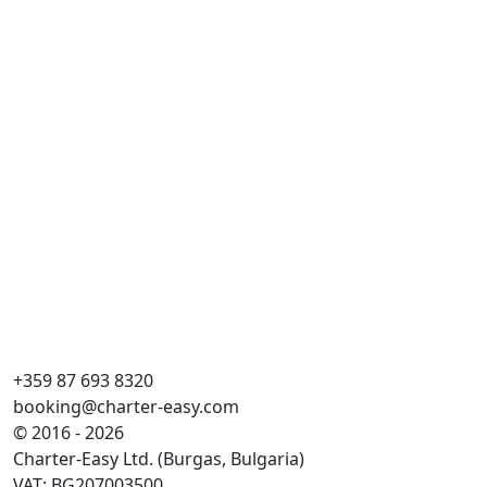
+359 87 693 8320
booking@charter-easy.com
© 2016 - 2026
Charter-Easy Ltd. (Burgas, Bulgaria)
VAT: BG207003500