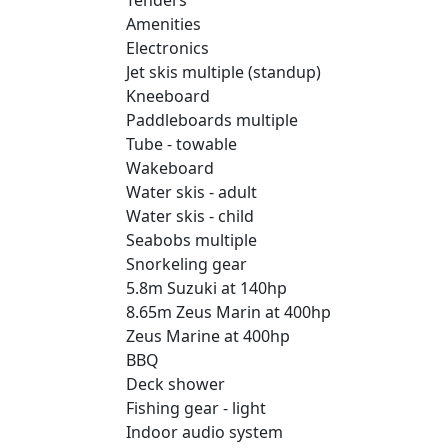
Amenities
Electronics
Jet skis multiple (standup)
Kneeboard
Paddleboards multiple
Tube - towable
Wakeboard
Water skis - adult
Water skis - child
Seabobs multiple
Snorkeling gear
5.8m Suzuki at 140hp
8.65m Zeus Marin at 400hp
Zeus Marine at 400hp
BBQ
Deck shower
Fishing gear - light
Indoor audio system