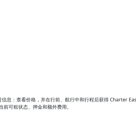
的游艇租赁信息：查看价格，并在行前、航行中和行程后获得 Charter E
确认当前可租状态、押金和额外费用。