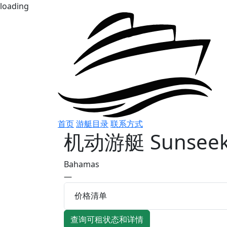
loading
首页
游艇目录
联系方式
机动游艇
Sunseek
Bahamas
—
价格清单
查询可租状态和详情