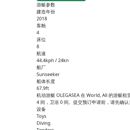
游艇参数
建造年份
2018
客舱
4
床位
8
航速
44.4kph / 24kn
船厂
Sunseeker
船体长度
67.9ft
机动游艇 OLEGASEA 在 World, All 
4 间，卫浴 0 间。提交预订申请前，请先
设备
Toys
Diving
Tenders