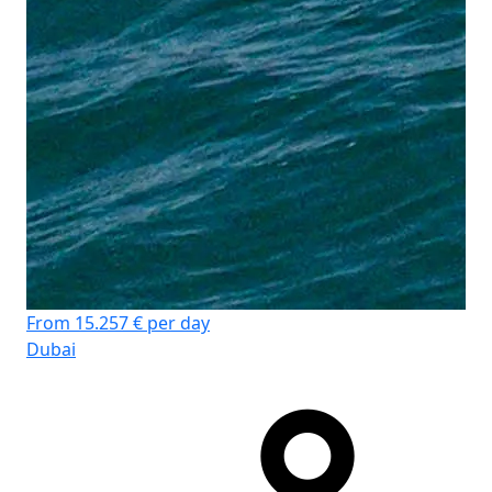
From 15.257 € per day
Dubai