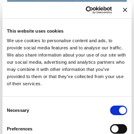
Hla
This website uses cookies
We use cookies to personalise content and ads, to
provide social media features and to analyse our traffic.
We also share information about your use of our site with
our social media, advertising and analytics partners who
may combine it with other information that you’ve
provided to them or that they’ve collected from your use
of their services.
Consent
Necessary
Selection
Preferences