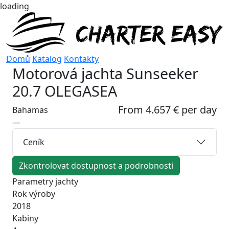
loading
Domů
Katalog
Kontakty
Motorová jachta
Sunseeker
20.7 OLEGASEA
From 4.657 € per day
Bahamas
—
Ceník
Zkontrolovat dostupnost a podrobnosti
Parametry jachty
Rok výroby
2018
Kabiny