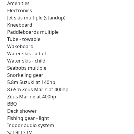
Amenities
Electronics
Jet skis multiple (standup)
Kneeboard
Paddleboards multiple
Tube - towable
Wakeboard
Water skis - adult
Water skis - child
Seabobs multiple
Snorkeling gear
5.8m Suzuki at 140hp
8.65m Zeus Marin at 400hp
Zeus Marine at 400hp
BBQ
Deck shower
Fishing gear - light
Indoor audio system
Satellite TV