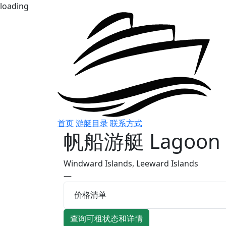
loading
首页
游艇目录
联系方式
帆船游艇
Lagoon 
Windward Islands, Leeward Islands
—
价格清单
查询可租状态和详情