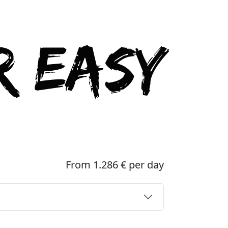
From 1.286 € per day