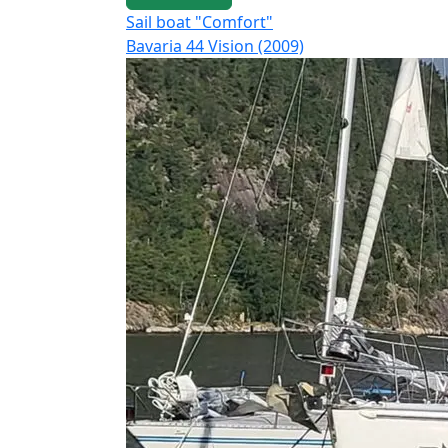
Sail boat "Comfort"
Bavaria 44 Vision (2009)