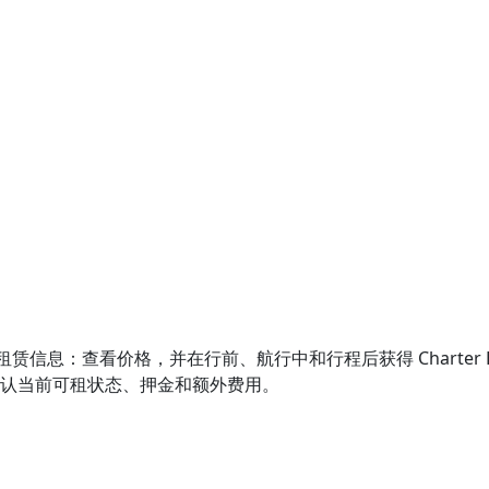
ll 的游艇租赁信息：查看价格，并在行前、航行中和行程后获得 Charter
先确认当前可租状态、押金和额外费用。