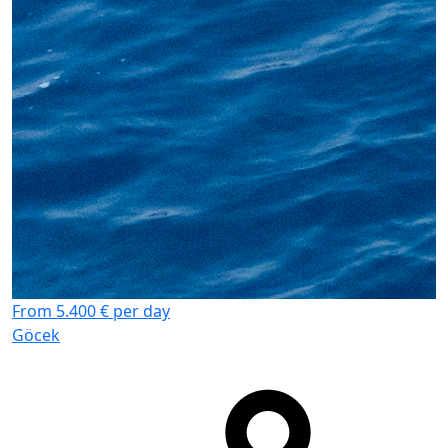
From 5.400 € per day
Göcek