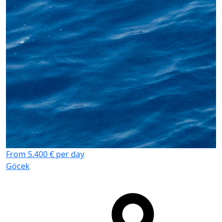
From 5.400 € per day
Göcek