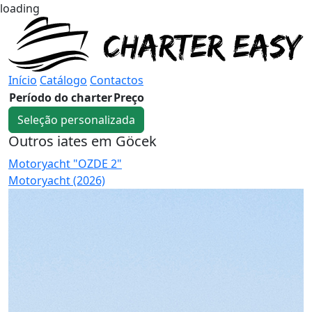
loading
Início
Catálogo
Contactos
Período do charter
Preço
Seleção personalizada
Outros iates em Göcek
Motoryacht "OZDE 2"
G
Motoryacht (2026)
G