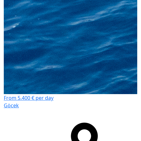
From 5.400 € per day
Göcek