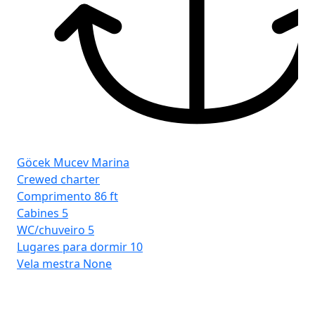
Göcek Mucev Marina
Crewed charter
Comprimento
86 ft
Cabines
5
WC/chuveiro
5
Lugares para dormir
10
Vela mestra
None