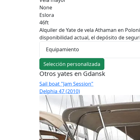
None
Eslora
46ft
Alquiler de Yate de vela Athaman en Poloni
disponibilidad actual, el depósito de segur
Equipamiento
Selección personalizada
Otros yates en Gdansk
Sail boat "Jam Session"
Delphia 47 (2010)