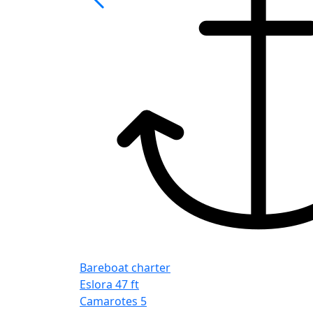
Bareboat charter
Eslora
47 ft
Camarotes
5