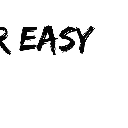
Sail boat "Wajr