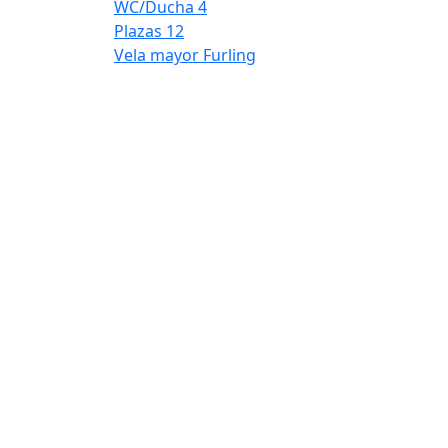
WC/Ducha
4
Plazas
12
Vela mayor
Furling