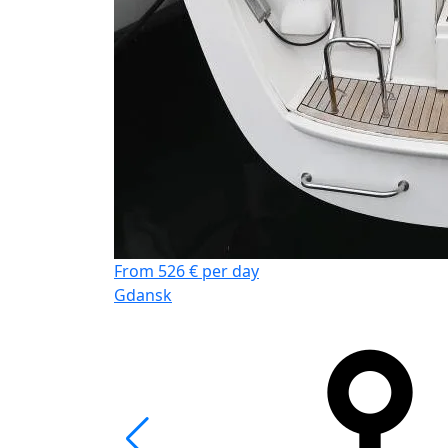
From 526 € per day
Gdansk