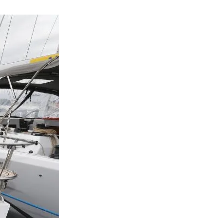
Bavaria 46 (201