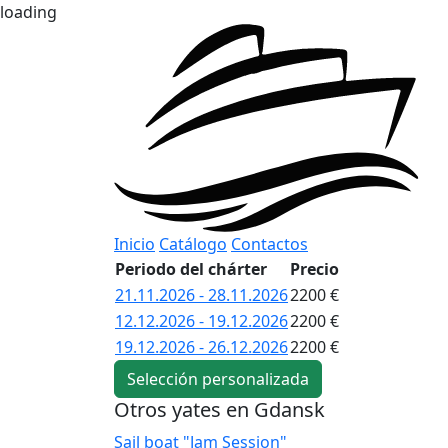
loading
Inicio
Catálogo
Contactos
Periodo del chárter
Precio
21.11.2026 - 28.11.2026
2200 €
12.12.2026 - 19.12.2026
2200 €
19.12.2026 - 26.12.2026
2200 €
Selección personalizada
Otros yates en Gdansk
Sail boat "Jam Session"