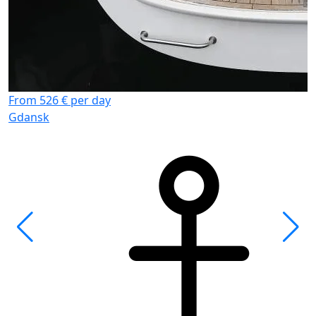
From 526 € per day
Gdansk