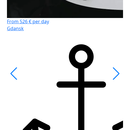
From 526 € per day
Gdansk