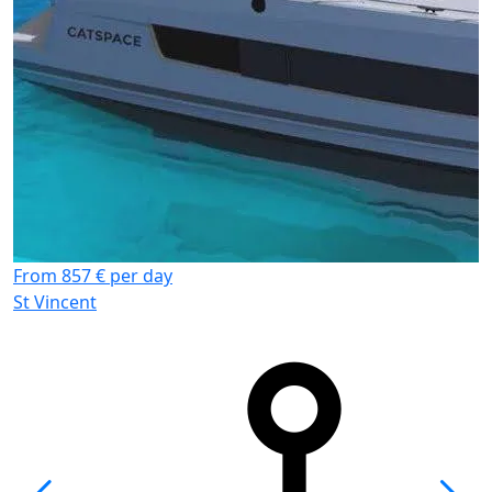
From 857 € per day
St Vincent