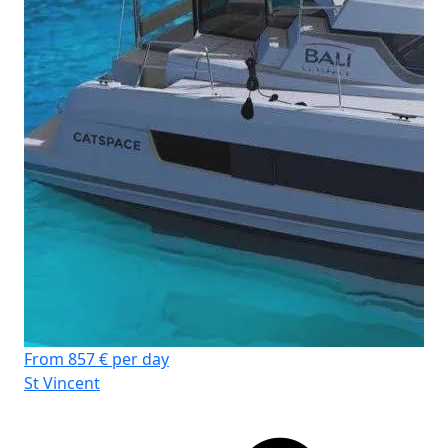
From 857 € per day
St Vincent