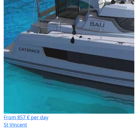
From 857 € per day
St Vincent