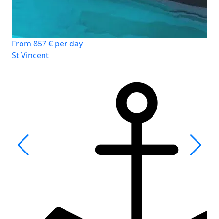
From 857 € per day
St Vincent