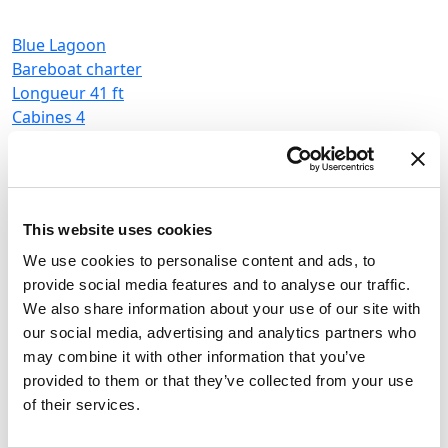
Blue Lagoon
Bareboat charter
Longueur
41 ft
Cabines
4
WC/Douche
4
Couchages
8
Grand-voile
None
This website uses cookies
We use cookies to personalise content and ads, to
provide social media features and to analyse our traffic.
We also share information about your use of our site with
our social media, advertising and analytics partners who
may combine it with other information that you’ve
provided to them or that they’ve collected from your use
of their services.