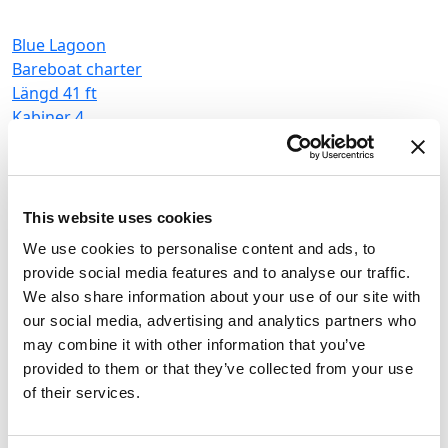
Blue Lagoon
Bareboat charter
Längd
41 ft
Kabiner
4
WC/dusch
4
Kojplatser
8
Storsegel
None
This website uses cookies
We use cookies to personalise content and ads, to
provide social media features and to analyse our traffic.
We also share information about your use of our site with
our social media, advertising and analytics partners who
may combine it with other information that you’ve
provided to them or that they’ve collected from your use
of their services.