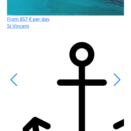
From 857 € per day
St Vincent