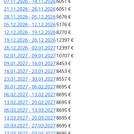
07.11.2026 - 14.11.2026
6051 €
21.11.2026 - 28.11.2026
6051 €
28.11.2026 - 05.12.2026
5676 €
05.12.2026 - 12.12.2026
5176 €
12.12.2026 - 19.12.2026
8270 €
19.12.2026 - 26.12.2026
12397 €
26.12.2026 - 02.01.2027
12397 €
02.01.2027 - 09.01.2027
10707 €
09.01.2027 - 16.01.2027
8453 €
16.01.2027 - 23.01.2027
8453 €
23.01.2027 - 30.01.2027
8557 €
30.01.2027 - 06.02.2027
8695 €
06.02.2027 - 13.02.2027
8695 €
13.02.2027 - 20.02.2027
8695 €
06.03.2027 - 13.03.2027
8695 €
13.03.2027 - 20.03.2027
8695 €
20.03.2027 - 27.03.2027
8695 €
27.03.2027 - 03.04.2027
8695 €