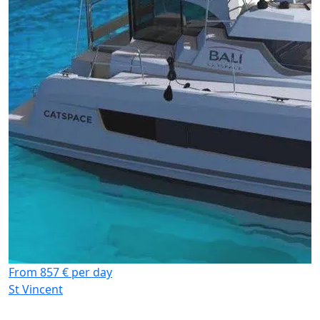
From 857 € per day
St Vincent