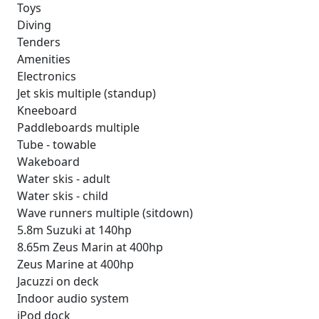
Toys
Diving
Tenders
Amenities
Electronics
Jet skis multiple (standup)
Kneeboard
Paddleboards multiple
Tube - towable
Wakeboard
Water skis - adult
Water skis - child
Wave runners multiple (sitdown)
5.8m Suzuki at 140hp
8.65m Zeus Marin at 400hp
Zeus Marine at 400hp
Jacuzzi on deck
Indoor audio system
iPod dock