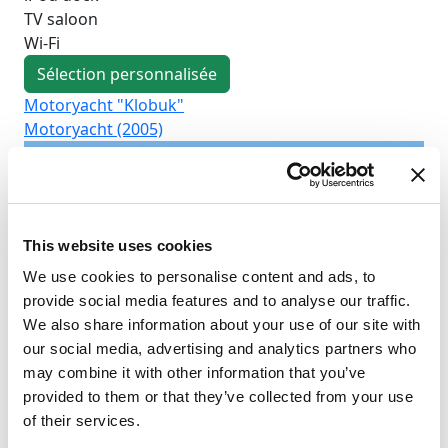
TV saloon
Wi-Fi
Sélection personnalisée
Motoryacht "Klobuk"
Mo
Motoryacht (2005)
Mo
This website uses cookies
We use cookies to personalise content and ads, to
provide social media features and to analyse our traffic.
We also share information about your use of our site with
our social media, advertising and analytics partners who
may combine it with other information that you’ve
provided to them or that they’ve collected from your use
of their services.