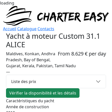
loading
Accueil
Catalogue
Contacts
Yacht à moteur
Custom 31.1
ALICE
From 8.629 € per day
Maldives, Konkan, Andhra
Pradesh, Bay of Bengal,
Gujarat, Kerala, Pakistan, Tamil Nadu
—
Liste des prix
Vérifier la disponibilité et les détails
Caractéristiques du yacht
Année de construction