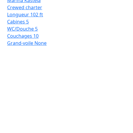
Marina Kaštela
Crewed charter
Longueur
102 ft
Cabines
5
WC/Douche
5
Couchages
10
Grand-voile
None