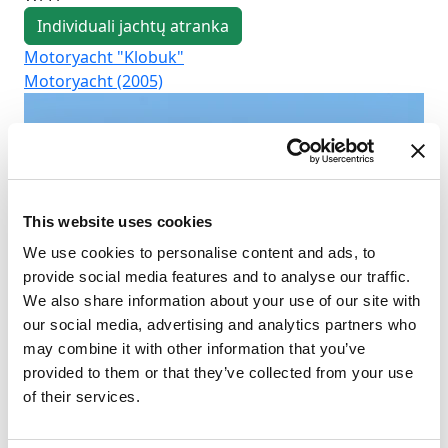
Individuali jachtų atranka
Motoryacht "Klobuk"
Mo
Motoryacht (2005)
Mo
This website uses cookies
We use cookies to personalise content and ads, to
provide social media features and to analyse our traffic.
We also share information about your use of our site with
our social media, advertising and analytics partners who
may combine it with other information that you’ve
provided to them or that they’ve collected from your use
of their services.