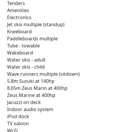
Tenders
Amenities
Electronics
Jet skis multiple (standup)
Kneeboard
Paddleboards multiple
Tube - towable
Wakeboard
Water skis - adult
Water skis - child
Wave runners multiple (sitdown)
5.8m Suzuki at 140hp
8.65m Zeus Marin at 400hp
Zeus Marine at 400hp
Jacuzzi on deck
Indoor audio system
iPod dock
TV saloon
Wi-Fi