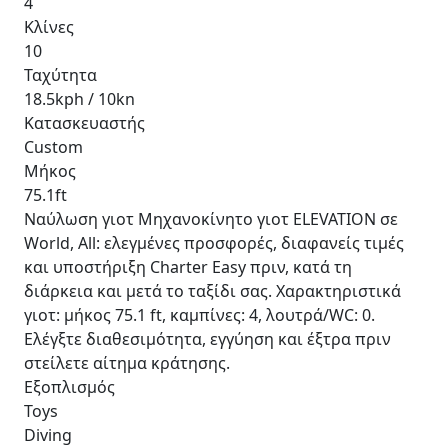
4
Κλίνες
10
Ταχύτητα
18.5kph / 10kn
Κατασκευαστής
Custom
Μήκος
75.1ft
Ναύλωση γιοτ Μηχανοκίνητο γιοτ ELEVATION σε
World, All: ελεγμένες προσφορές, διαφανείς τιμές
και υποστήριξη Charter Easy πριν, κατά τη
διάρκεια και μετά το ταξίδι σας. Χαρακτηριστικά
γιοτ: μήκος 75.1 ft, καμπίνες: 4, λουτρά/WC: 0.
Ελέγξτε διαθεσιμότητα, εγγύηση και έξτρα πριν
στείλετε αίτημα κράτησης.
Εξοπλισμός
Toys
Diving