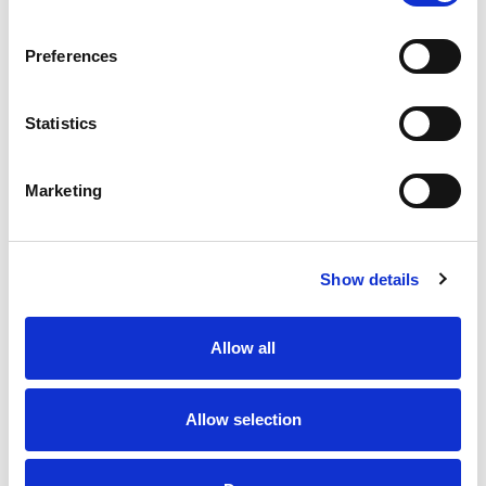
Preferences
Statistics
Marketing
Show details
From 5.700 € per day
Allow all
Skradin
Allow selection