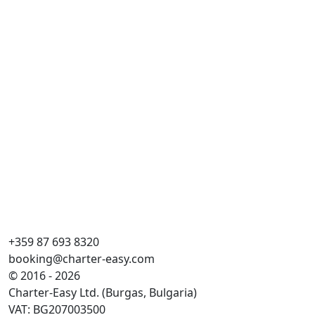
+359 87 693 8320
booking@charter-easy.com
© 2016 - 2026
Charter-Easy Ltd. (Burgas, Bulgaria)
VAT: BG207003500