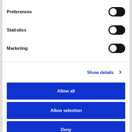
Preferences
Statistics
Marketing
Show details
From 5.700 € per day
Allow all
Skradin
Allow selection
Deny