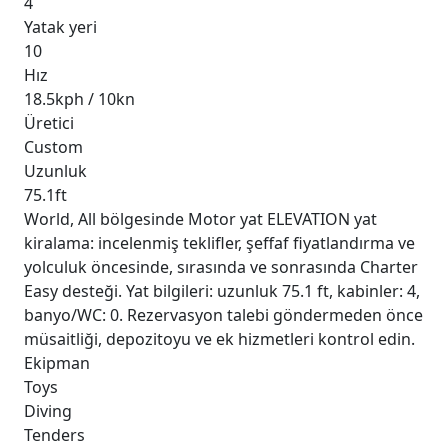
4
Yatak yeri
10
Hız
18.5kph / 10kn
Üretici
Custom
Uzunluk
75.1ft
World, All bölgesinde Motor yat ELEVATION yat
kiralama: incelenmiş teklifler, şeffaf fiyatlandırma ve
yolculuk öncesinde, sırasında ve sonrasında Charter
Easy desteği. Yat bilgileri: uzunluk 75.1 ft, kabinler: 4,
banyo/WC: 0. Rezervasyon talebi göndermeden önce
müsaitliği, depozitoyu ve ek hizmetleri kontrol edin.
Ekipman
Toys
Diving
Tenders