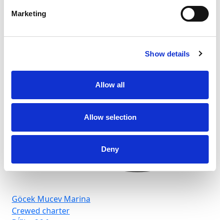
Marketing
Show details
Allow all
Allow selection
Deny
Göcek Mucev Marina
Crewed charter