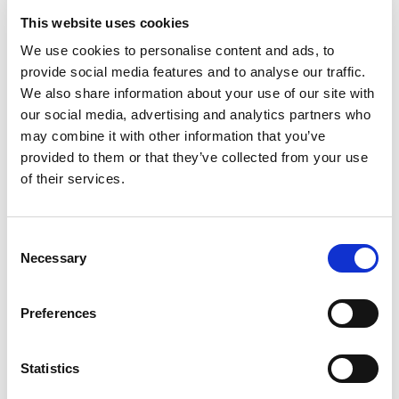
This website uses cookies
We use cookies to personalise content and ads, to
provide social media features and to analyse our traffic.
We also share information about your use of our site with
our social media, advertising and analytics partners who
may combine it with other information that you’ve
provided to them or that they’ve collected from your use
of their services.
Consent
Necessary
From 5.400 € per day
Selection
Göcek
Preferences
Statistics