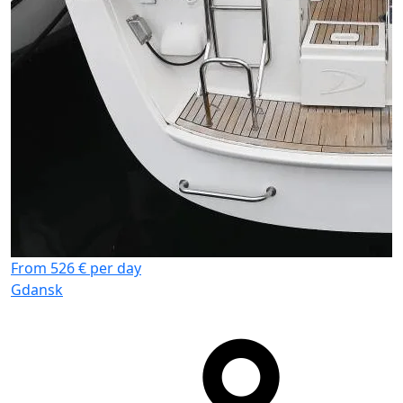
From 526 € per day
Gdansk