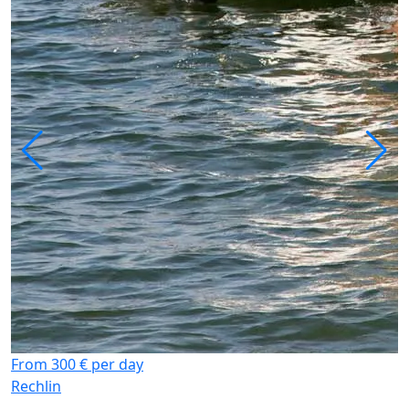
From 300 € per day
Rechlin