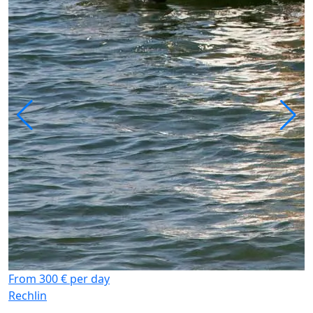
From 300 € per day
Rechlin