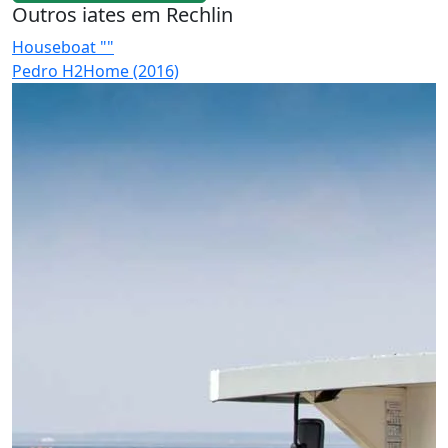
Outros iates em Rechlin
Houseboat ""
H
Pedro H2Home (2016)
F