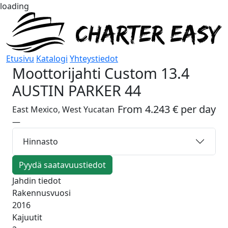
loading
Etusivu
Katalogi
Yhteystiedot
Moottorijahti
Custom 13.4
AUSTIN PARKER 44
From 4.243 € per day
East Mexico, West Yucatan
—
Hinnasto
Pyydä saatavuustiedot
Jahdin tiedot
Rakennusvuosi
2016
Kajuutit