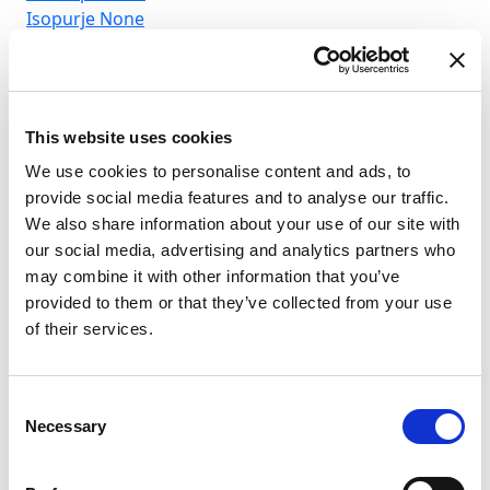
Isopurje
None
Iso
This website uses cookies
We use cookies to personalise content and ads, to
provide social media features and to analyse our traffic.
We also share information about your use of our site with
our social media, advertising and analytics partners who
may combine it with other information that you’ve
provided to them or that they’ve collected from your use
of their services.
Consent
Necessary
Selection