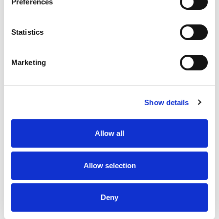
Preferences
Statistics
Marketing
Show details
Allow all
Allow selection
Deny