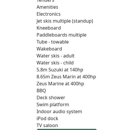
Amenities
Electronics
Jet skis multiple (standup)
Kneeboard
Paddleboards multiple
Tube - towable
Wakeboard
Water skis - adult
Water skis - child
5.8m Suzuki at 140hp
8.65m Zeus Marin at 400hp
Zeus Marine at 400hp
BBQ
Deck shower
Swim platform
Indoor audio system
iPod dock
TV saloon