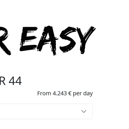
R 44
From 4.243 € per day