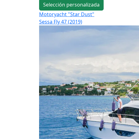
Selección personalizada
Motoryacht "Star Dust"
Sessa Fly 47 (2019)