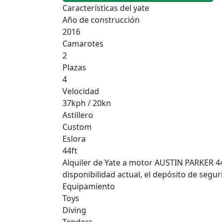
Características del yate
Año de construcción
2016
Camarotes
2
Plazas
4
Velocidad
37kph / 20kn
Astillero
Custom
Eslora
44ft
Alquiler de Yate a motor AUSTIN PARKER 44 
disponibilidad actual, el depósito de segur
Equipamiento
Toys
Diving
Tenders