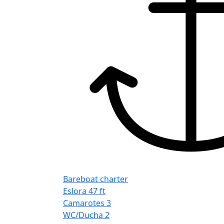
Bareboat charter
Eslora
47 ft
Camarotes
3
WC/Ducha
2