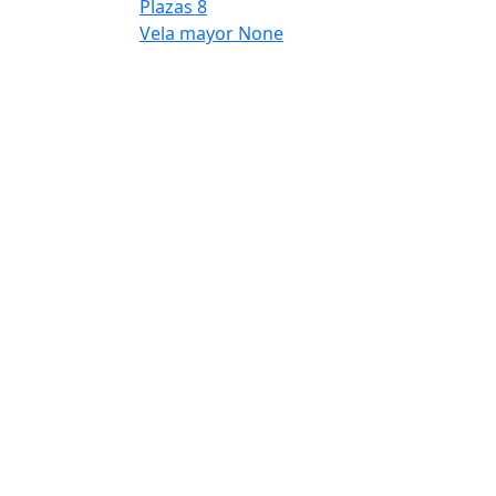
Plazas
8
Vela mayor
None