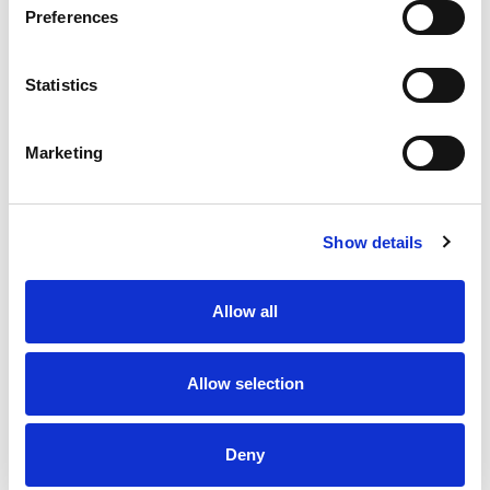
Preferences
Statistics
Marketing
Show details
Allow all
Allow selection
Deny