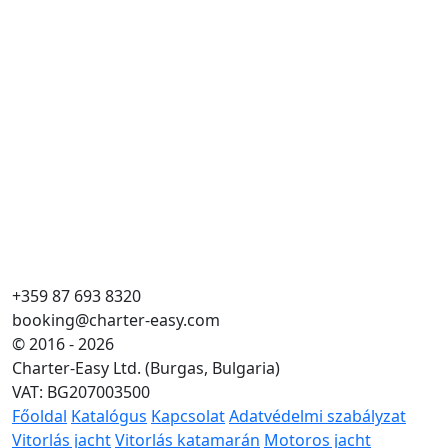
+359 87 693 8320
booking@charter-easy.com
© 2016 - 2026
Charter-Easy Ltd. (Burgas, Bulgaria)
VAT: BG207003500
Főoldal
Katalógus
Kapcsolat
Adatvédelmi szabályzat
Vitorlás jacht
Vitorlás katamarán
Motoros jacht