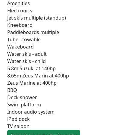
Amenities
Electronics
Jet skis multiple (standup)
Kneeboard
Paddleboards multiple
Tube - towable
Wakeboard
Water skis - adult
Water skis - child
5.8m Suzuki at 140hp
8.65m Zeus Marin at 400hp
Zeus Marine at 400hp
BBQ
Deck shower
Swim platform
Indoor audio system
iPod dock
TV saloon