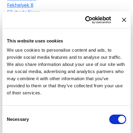
Fekhelyek
8
Fe
Fővitorla
None
Főv
This website uses cookies
We use cookies to personalise content and ads, to
provide social media features and to analyse our traffic.
We also share information about your use of our site with
our social media, advertising and analytics partners who
may combine it with other information that you’ve
provided to them or that they’ve collected from your use
of their services.
Consent
Necessary
Selection