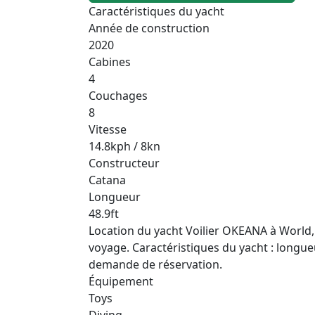
Caractéristiques du yacht
Année de construction
2020
Cabines
4
Couchages
8
Vitesse
14.8kph / 8kn
Constructeur
Catana
Longueur
48.9ft
Location du yacht Voilier OKEANA à World, A
voyage. Caractéristiques du yacht : longueur 
demande de réservation.
Équipement
Toys
Diving