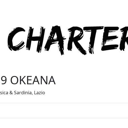
.9 OKEANA
ica & Sardinia, Lazio