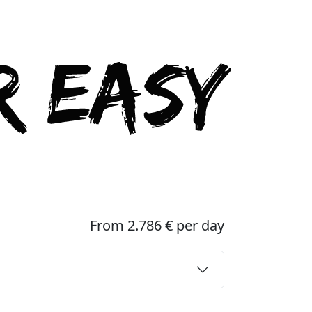
From 2.786 € per day