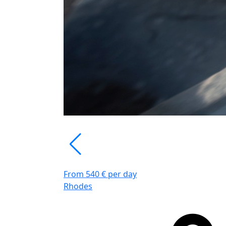
From 540 € per day
Rhodes