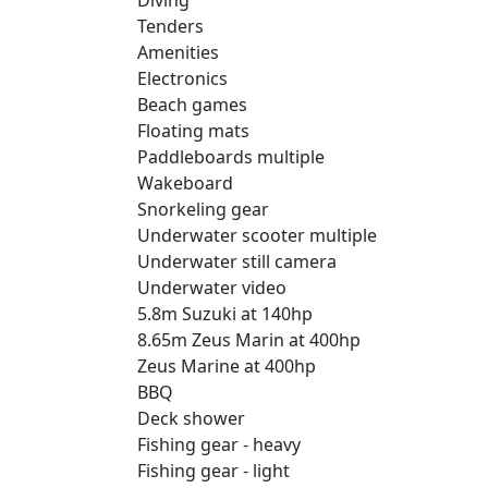
Tenders
Amenities
Electronics
Beach games
Floating mats
Paddleboards multiple
Wakeboard
Snorkeling gear
Underwater scooter multiple
Underwater still camera
Underwater video
5.8m Suzuki at 140hp
8.65m Zeus Marin at 400hp
Zeus Marine at 400hp
BBQ
Deck shower
Fishing gear - heavy
Fishing gear - light