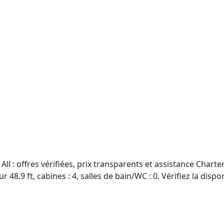
ll : offres vérifiées, prix transparents et assistance Chart
48.9 ft, cabines : 4, salles de bain/WC : 0. Vérifiez la dispon