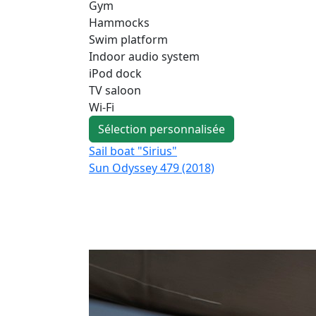
Gym
Hammocks
Swim platform
Indoor audio system
iPod dock
TV saloon
Wi-Fi
Sélection personnalisée
Sail boat "Sirius"
Sun Odyssey 479 (2018)