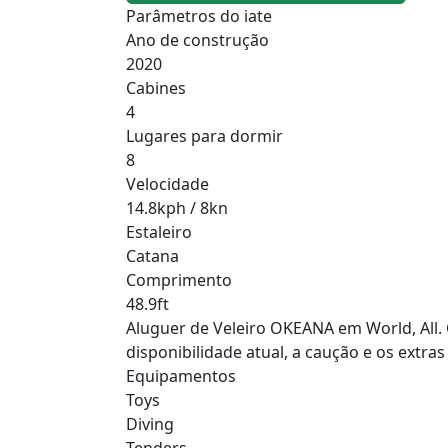
Parâmetros do iate
Ano de construção
2020
Cabines
4
Lugares para dormir
8
Velocidade
14.8kph / 8kn
Estaleiro
Catana
Comprimento
48.9ft
Aluguer de Veleiro OKEANA em World, All. 
disponibilidade atual, a caução e os extra
Equipamentos
Toys
Diving
Tenders