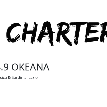
4.9 OKEANA
ica & Sardinia, Lazio