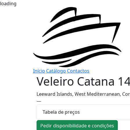
loading
Início
Catálogo
Contactos
Veleiro
Catana 1
Leeward Islands, West Mediterranean, Cors
—
Tabela de preços
Pedir disponibilidade e condições