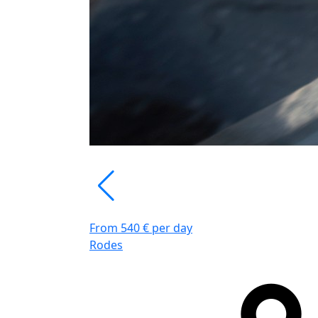
From 540 € per day
Rodes