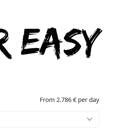
From 2.786 € per day