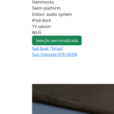
Hammocks
Swim platform
Indoor audio system
iPod dock
TV saloon
Wi-Fi
Seleção personalizada
Sail boat "Sirius"
Sun Odyssey 479 (2018)