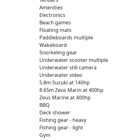
Amenities
Electronics
Beach games
Floating mats
Paddleboards multiple
Wakeboard
Snorkeling gear
Underwater scooter multiple
Underwater still camera
Underwater video
5.8m Suzuki at 140hp
8.65m Zeus Marin at 400hp
Zeus Marine at 400hp
BBQ
Deck shower
Fishing gear - heavy
Fishing gear - light
Gym