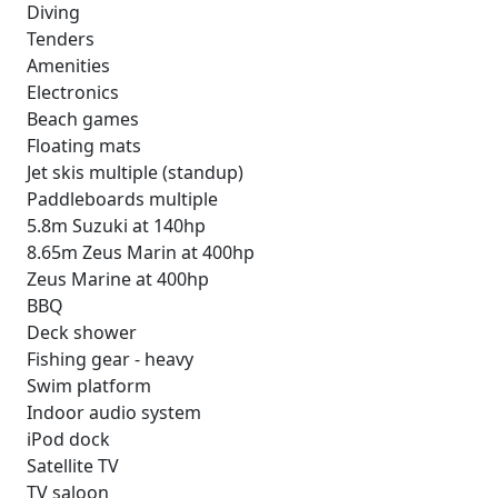
Diving
Tenders
Amenities
Electronics
Beach games
Floating mats
Jet skis multiple (standup)
Paddleboards multiple
5.8m Suzuki at 140hp
8.65m Zeus Marin at 400hp
Zeus Marine at 400hp
BBQ
Deck shower
Fishing gear - heavy
Swim platform
Indoor audio system
iPod dock
Satellite TV
TV saloon