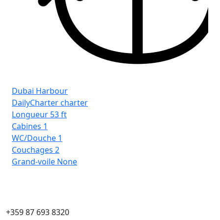
Dubai Harbour
DailyCharter charter
Longueur
53 ft
Cabines
1
WC/Douche
1
Couchages
2
Grand-voile
None
+359 87 693 8320