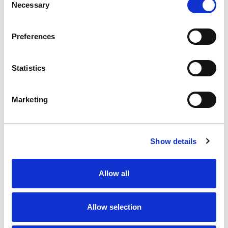
Necessary
Selection
Preferences
Statistics
Marketing
Show details
Allow all
Allow selection