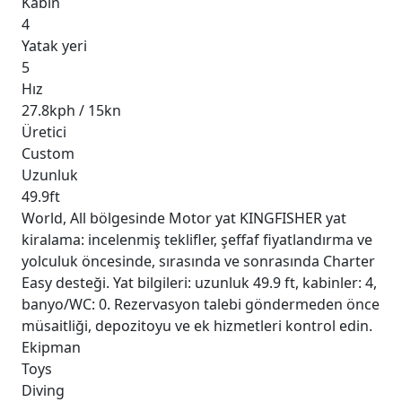
Kabin
4
Yatak yeri
5
Hız
27.8kph / 15kn
Üretici
Custom
Uzunluk
49.9ft
World, All bölgesinde Motor yat KINGFISHER yat
kiralama: incelenmiş teklifler, şeffaf fiyatlandırma ve
yolculuk öncesinde, sırasında ve sonrasında Charter
Easy desteği. Yat bilgileri: uzunluk 49.9 ft, kabinler: 4,
banyo/WC: 0. Rezervasyon talebi göndermeden önce
müsaitliği, depozitoyu ve ek hizmetleri kontrol edin.
Ekipman
Toys
Diving