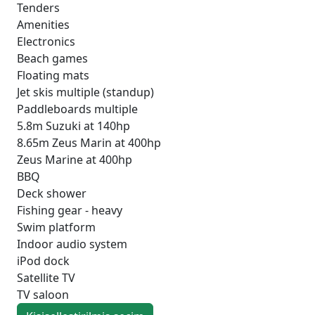
Tenders
Amenities
Electronics
Beach games
Floating mats
Jet skis multiple (standup)
Paddleboards multiple
5.8m Suzuki at 140hp
8.65m Zeus Marin at 400hp
Zeus Marine at 400hp
BBQ
Deck shower
Fishing gear - heavy
Swim platform
Indoor audio system
iPod dock
Satellite TV
TV saloon