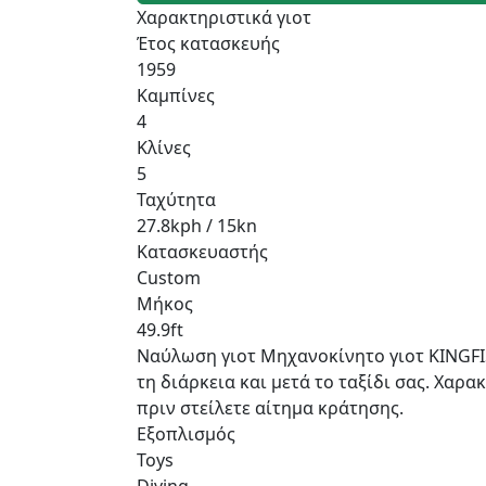
Χαρακτηριστικά γιοτ
Έτος κατασκευής
1959
Καμπίνες
4
Κλίνες
5
Ταχύτητα
27.8kph / 15kn
Κατασκευαστής
Custom
Μήκος
49.9ft
Ναύλωση γιοτ Μηχανοκίνητο γιοτ KINGFISH
τη διάρκεια και μετά το ταξίδι σας. Χαρακ
πριν στείλετε αίτημα κράτησης.
Εξοπλισμός
Toys
Diving