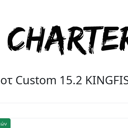
ιοτ
Custom 15.2 KINGFI
ιών