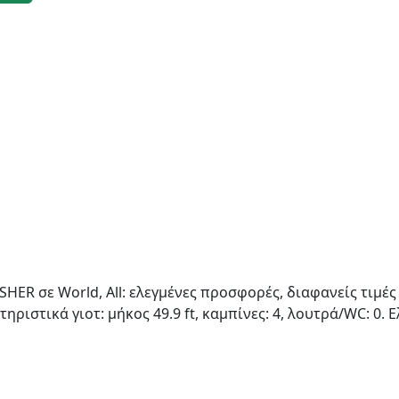
ER σε World, All: ελεγμένες προσφορές, διαφανείς τιμές 
τηριστικά γιοτ: μήκος 49.9 ft, καμπίνες: 4, λουτρά/WC: 0.