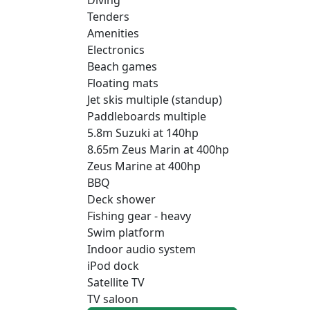
Tenders
Amenities
Electronics
Beach games
Floating mats
Jet skis multiple (standup)
Paddleboards multiple
5.8m Suzuki at 140hp
8.65m Zeus Marin at 400hp
Zeus Marine at 400hp
BBQ
Deck shower
Fishing gear - heavy
Swim platform
Indoor audio system
iPod dock
Satellite TV
TV saloon