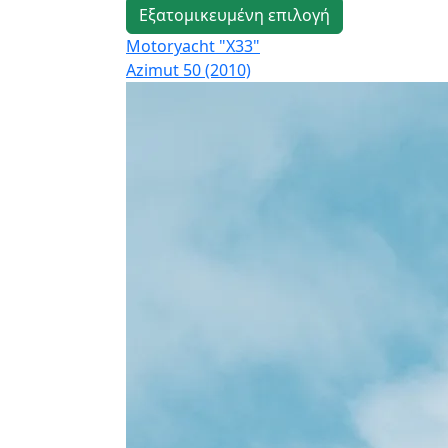
Εξατομικευμένη επιλογή
Motoryacht "X33"
Azimut 50 (2010)