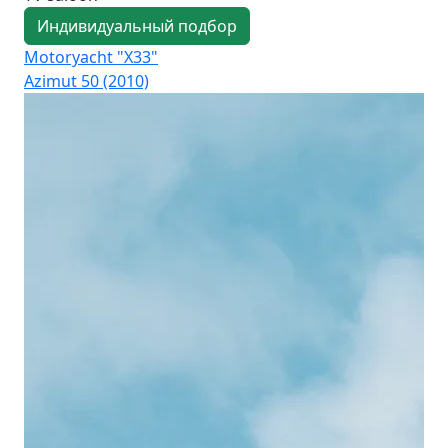
Индивидуальный подбор
Motoryacht "X33"
Mo
Azimut 50 (2010)
Pri