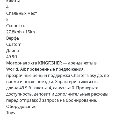
Каюты
4
Спальных мест
5
Скорость
27.8kph / 15kn
Верфь
Custom
Длина
49.9ft
Моторная яхта KINGFISHER — аренда яхты в
World, All: проверенные предложения,
прозрачные цены и поддержка Charter Easy до, во
время и после поездки. Характеристики яхты:
длина 49.9 ft, каюты: 4, санузлы: 0. Проверьте
доступность, депозит и дополнительные расходы
перед отправкой запроса на бронирование.
Оборудование
Toys