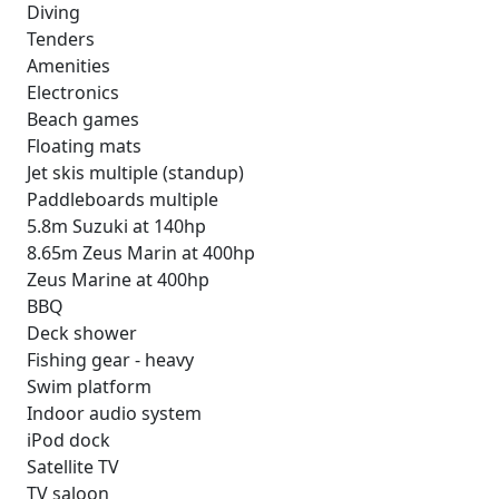
Diving
Tenders
Amenities
Electronics
Beach games
Floating mats
Jet skis multiple (standup)
Paddleboards multiple
5.8m Suzuki at 140hp
8.65m Zeus Marin at 400hp
Zeus Marine at 400hp
BBQ
Deck shower
Fishing gear - heavy
Swim platform
Indoor audio system
iPod dock
Satellite TV
TV saloon