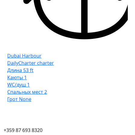
Dubai Harbour
DailyCharter charter
Длина
53 ft
Каюты
1
WC/душ
1
Спальных мест
2
Грот
None
+359 87 693 8320