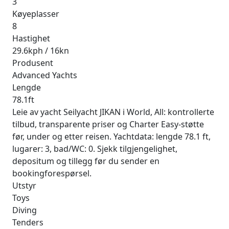
3
Køyeplasser
8
Hastighet
29.6kph / 16kn
Produsent
Advanced Yachts
Lengde
78.1ft
Leie av yacht Seilyacht JIKAN i World, All: kontrollerte
tilbud, transparente priser og Charter Easy-støtte
før, under og etter reisen. Yachtdata: lengde 78.1 ft,
lugarer: 3, bad/WC: 0. Sjekk tilgjengelighet,
depositum og tillegg før du sender en
bookingforespørsel.
Utstyr
Toys
Diving
Tenders