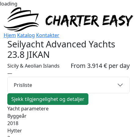
loading
Hjem
Katalog
Kontakter
Seilyacht
Advanced Yachts
23.8 JIKAN
From 3.914 € per day
Sicily & Aeolian Islands
—
Prisliste
Sjekk tilgjengelighet og detaljer
Yacht parametere
Byggeår
2018
Hytter