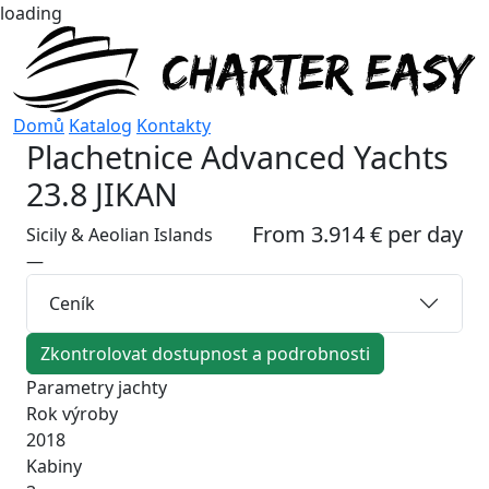
loading
Domů
Katalog
Kontakty
Plachetnice
Advanced Yachts
23.8 JIKAN
From 3.914 € per day
Sicily & Aeolian Islands
—
Ceník
Zkontrolovat dostupnost a podrobnosti
Parametry jachty
Rok výroby
2018
Kabiny