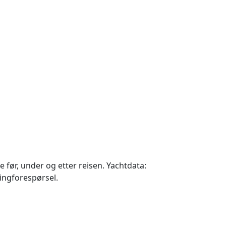
e før, under og etter reisen. Yachtdata:
kingforespørsel.