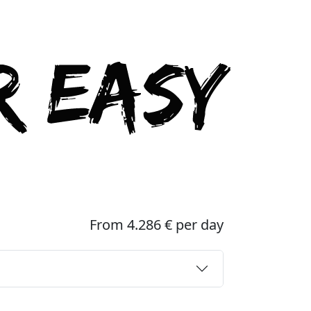
From 4.286 € per day