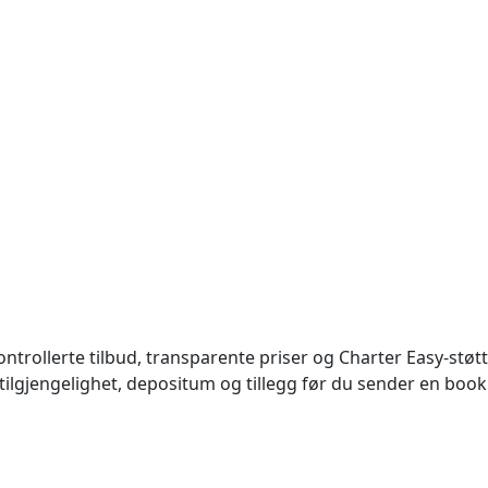
kontrollerte tilbud, transparente priser og Charter Easy-støtt
k tilgjengelighet, depositum og tillegg før du sender en boo