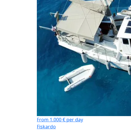
From 1.000 € per day
Fiskardo