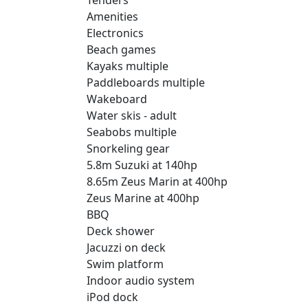
Amenities
Electronics
Beach games
Kayaks multiple
Paddleboards multiple
Wakeboard
Water skis - adult
Seabobs multiple
Snorkeling gear
5.8m Suzuki at 140hp
8.65m Zeus Marin at 400hp
Zeus Marine at 400hp
BBQ
Deck shower
Jacuzzi on deck
Swim platform
Indoor audio system
iPod dock