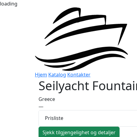
loading
Hjem
Katalog
Kontakter
Seilyacht
Fountai
Greece
—
Prisliste
Sjekk tilgjengelighet og detaljer