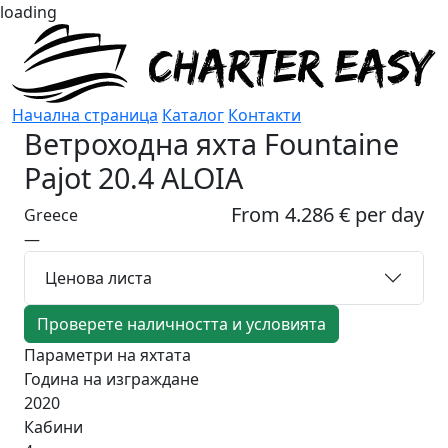
loading
Начална страница
Каталог
Контакти
Ветроходна яхта
Fountaine
Pajot 20.4 ALOIA
From 4.286 € per day
Greece
—
Ценова листа
Проверете наличността и условията
Параметри на яхтата
Година на изграждане
2020
Кабини