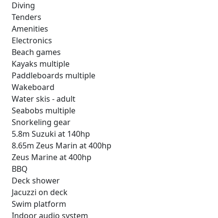
Diving
Tenders
Amenities
Electronics
Beach games
Kayaks multiple
Paddleboards multiple
Wakeboard
Water skis - adult
Seabobs multiple
Snorkeling gear
5.8m Suzuki at 140hp
8.65m Zeus Marin at 400hp
Zeus Marine at 400hp
BBQ
Deck shower
Jacuzzi on deck
Swim platform
Indoor audio system