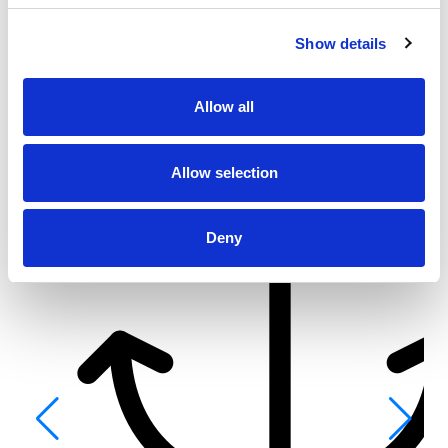
Fiskardo
Show details
Allow all
Allow selection
Deny