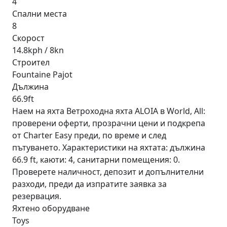
4
Спални места
8
Скорост
14.8kph / 8kn
Строител
Fountaine Pajot
Дължина
66.9ft
Наем на яхта Ветроходна яхта ALOIA в World, All:
проверени оферти, прозрачни цени и подкрепа
от Charter Easy преди, по време и след
пътуването. Характеристики на яхтата: дължина
66.9 ft, каюти: 4, санитарни помещения: 0.
Проверете наличност, депозит и допълнителни
разходи, преди да изпратите заявка за
резервация.
Яхтено оборудване
Toys