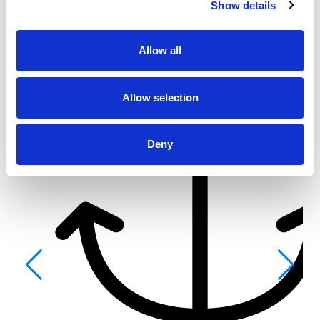
Show details
Allow all
Allow selection
Deny