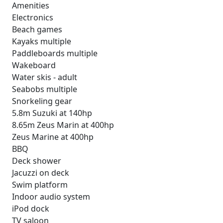
Amenities
Electronics
Beach games
Kayaks multiple
Paddleboards multiple
Wakeboard
Water skis - adult
Seabobs multiple
Snorkeling gear
5.8m Suzuki at 140hp
8.65m Zeus Marin at 400hp
Zeus Marine at 400hp
BBQ
Deck shower
Jacuzzi on deck
Swim platform
Indoor audio system
iPod dock
TV saloon