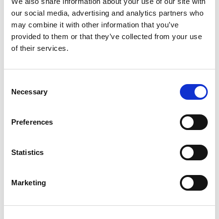
We also share information about your use of our site with
our social media, advertising and analytics partners who
may combine it with other information that you’ve
provided to them or that they’ve collected from your use
of their services.
Consent
Necessary
Selection
Preferences
Statistics
Marketing
From 1.000 € per day
Fiskardo