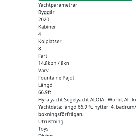
Yachtparametrar
Byggår
2020
Kabiner
4
Kojplatser
8
Fart
14.8kph / 8kn
Varv
Fountaine Pajot
Längd
66.9ft
Hyra yacht Segelyacht ALOIA i World, All: 
Yachtdata: längd 66.9 ft, hytter: 4, badrum
bokningsförfrågan.
Utrustning
Toys
Diving