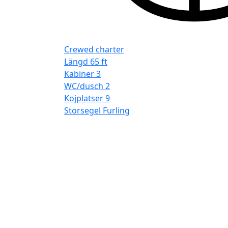
Crewed charter
Längd
65 ft
Kabiner
3
WC/dusch
2
Kojplatser
9
Storsegel
Furling