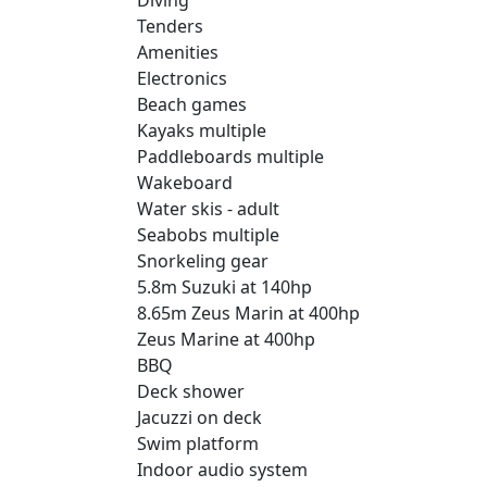
Tenders
Amenities
Electronics
Beach games
Kayaks multiple
Paddleboards multiple
Wakeboard
Water skis - adult
Seabobs multiple
Snorkeling gear
5.8m Suzuki at 140hp
8.65m Zeus Marin at 400hp
Zeus Marine at 400hp
BBQ
Deck shower
Jacuzzi on deck
Swim platform
Indoor audio system