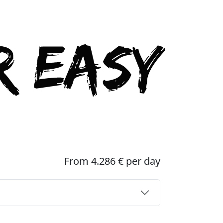
From 4.286 € per day