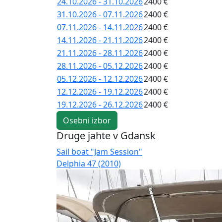
24.10.2026 - 31.10.2026
2400 €
31.10.2026 - 07.11.2026
2400 €
07.11.2026 - 14.11.2026
2400 €
14.11.2026 - 21.11.2026
2400 €
21.11.2026 - 28.11.2026
2400 €
28.11.2026 - 05.12.2026
2400 €
05.12.2026 - 12.12.2026
2400 €
12.12.2026 - 19.12.2026
2400 €
19.12.2026 - 26.12.2026
2400 €
Osebni izbor
Druge jahte v Gdansk
Sail boat "Jam Session"
Delphia 47 (2010)