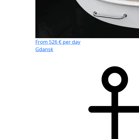
From 526 € per day
Gdansk