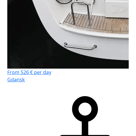
From 526 € per day
Gdansk