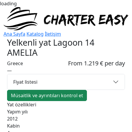
loading
Ana Sayfa
Katalog
İletişim
Yelkenli yat
Lagoon 14
AMELIA
From 1.219 € per day
Greece
—
Fiyat listesi
Müsaitlik ve ayrıntıları kontrol et
Yat özellikleri
Yapım yılı
2012
Kabin