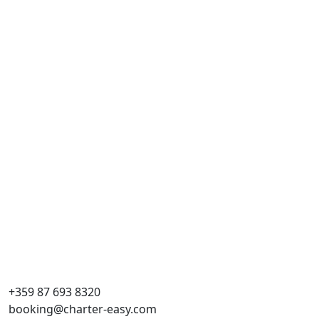
+359 87 693 8320
booking@charter-easy.com