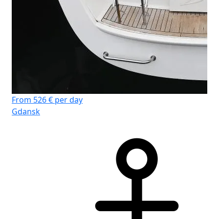
From 526 € per day
Gdansk