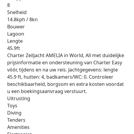
8
Snelheid
14.8kph / 8kn
Bouwer
Lagoon
Lengte
45.9ft
Charter Zeiljacht AMELIA in World, All met duidelijke
prijsinformatie en ondersteuning van Charter Easy
vóór, tijdens en na uw reis. Jachtgegevens: lengte
45.9 ft, hutten: 4, badkamers/WC: 0. Controleer
beschikbaarheid, borgsom en extra kosten voordat
u een boekingsaanvraag verstuurt.
Uitrusting
Toys
Diving
Tenders
Amenities