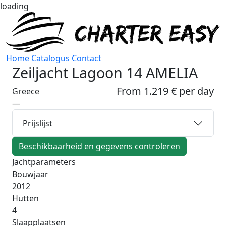
loading
Home
Catalogus
Contact
Zeiljacht
Lagoon 14 AMELIA
From 1.219 € per day
Greece
—
Prijslijst
Beschikbaarheid en gegevens controleren
Jachtparameters
Bouwjaar
2012
Hutten
4
Slaapplaatsen