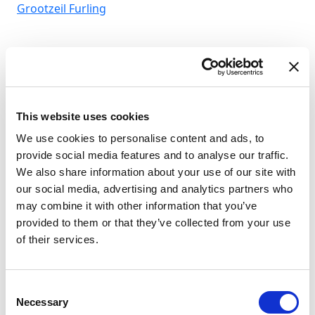
Grootzeil
Furling
This website uses cookies
We use cookies to personalise content and ads, to
provide social media features and to analyse our traffic.
We also share information about your use of our site with
our social media, advertising and analytics partners who
may combine it with other information that you’ve
provided to them or that they’ve collected from your use
of their services.
D-
Consent
Ba
Necessary
Selection
Le