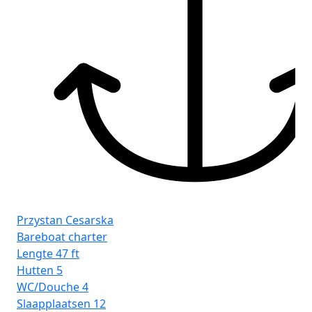
Fr
Sib
Przystan Cesarska
Bareboat charter
Lengte
47 ft
Hutten
5
WC/Douche
4
Slaapplaatsen
12