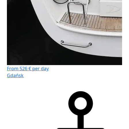
From 526 € per day
Gdańsk