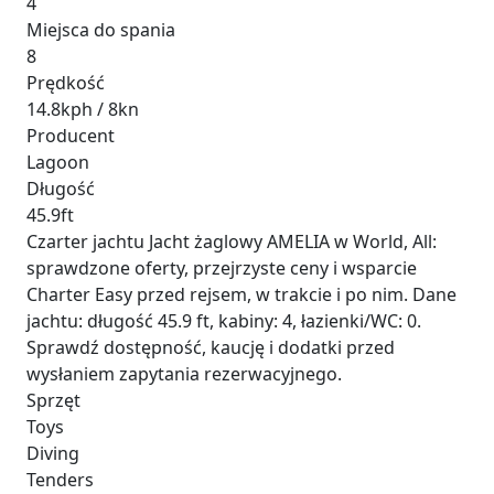
4
Miejsca do spania
8
Prędkość
14.8kph / 8kn
Producent
Lagoon
Długość
45.9ft
Czarter jachtu Jacht żaglowy AMELIA w World, All:
sprawdzone oferty, przejrzyste ceny i wsparcie
Charter Easy przed rejsem, w trakcie i po nim. Dane
jachtu: długość 45.9 ft, kabiny: 4, łazienki/WC: 0.
Sprawdź dostępność, kaucję i dodatki przed
wysłaniem zapytania rezerwacyjnego.
Sprzęt
Toys
Diving
Tenders