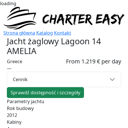
loading
Strona główna
Katalog
Kontakt
Jacht żaglowy
Lagoon 14
AMELIA
From 1.219 € per day
Greece
—
Cennik
Sprawdź dostępność i szczegóły
Parametry jachtu
Rok budowy
2012
Kabiny