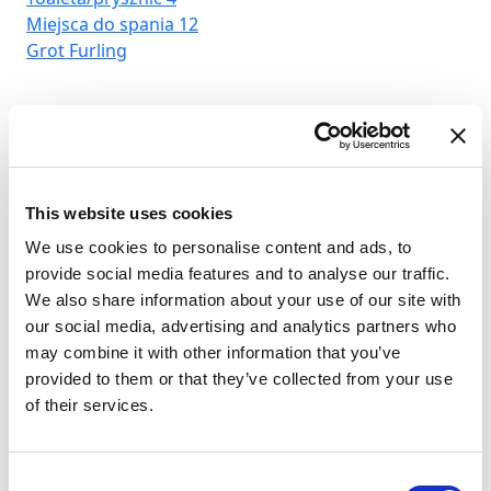
Miejsca do spania
12
Grot
Furling
This website uses cookies
We use cookies to personalise content and ads, to
provide social media features and to analyse our traffic.
We also share information about your use of our site with
our social media, advertising and analytics partners who
may combine it with other information that you’ve
provided to them or that they’ve collected from your use
of their services.
D-
Consent