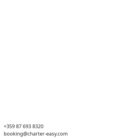
+359 87 693 8320
booking@charter-easy.com