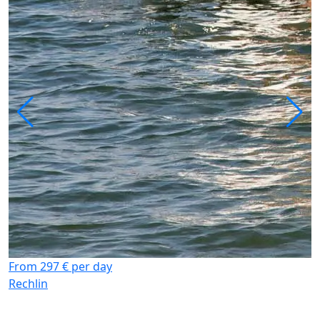
From 297 € per day
Rechlin