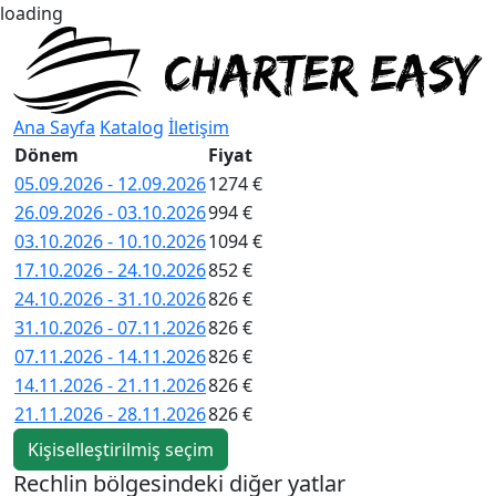
loading
Ana Sayfa
Katalog
İletişim
Dönem
Fiyat
05.09.2026 - 12.09.2026
1274 €
26.09.2026 - 03.10.2026
994 €
03.10.2026 - 10.10.2026
1094 €
17.10.2026 - 24.10.2026
852 €
24.10.2026 - 31.10.2026
826 €
31.10.2026 - 07.11.2026
826 €
07.11.2026 - 14.11.2026
826 €
14.11.2026 - 21.11.2026
826 €
21.11.2026 - 28.11.2026
826 €
Kişiselleştirilmiş seçim
Rechlin bölgesindeki diğer yatlar