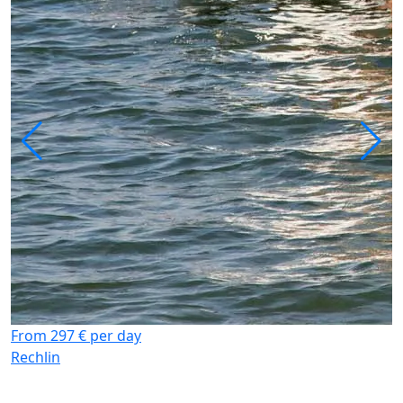
From 297 € per day
Rechlin