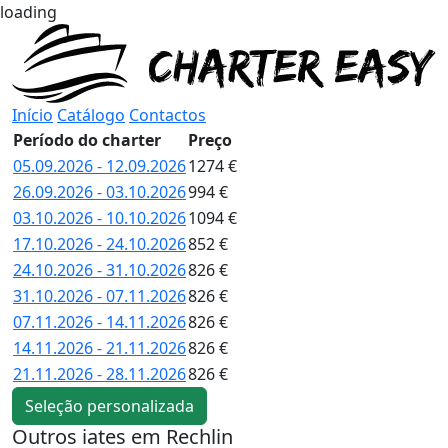
loading
Início
Catálogo
Contactos
Período do charter
Preço
05.09.2026 - 12.09.2026
1274 €
26.09.2026 - 03.10.2026
994 €
03.10.2026 - 10.10.2026
1094 €
17.10.2026 - 24.10.2026
852 €
24.10.2026 - 31.10.2026
826 €
31.10.2026 - 07.11.2026
826 €
07.11.2026 - 14.11.2026
826 €
14.11.2026 - 21.11.2026
826 €
21.11.2026 - 28.11.2026
826 €
Seleção personalizada
Outros iates em Rechlin