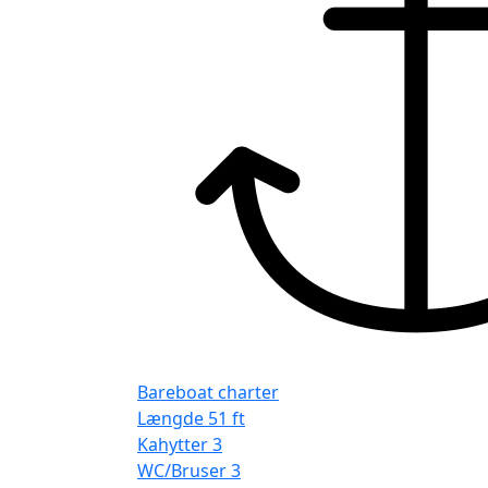
Bareboat charter
Længde
51 ft
Kahytter
3
WC/Bruser
3