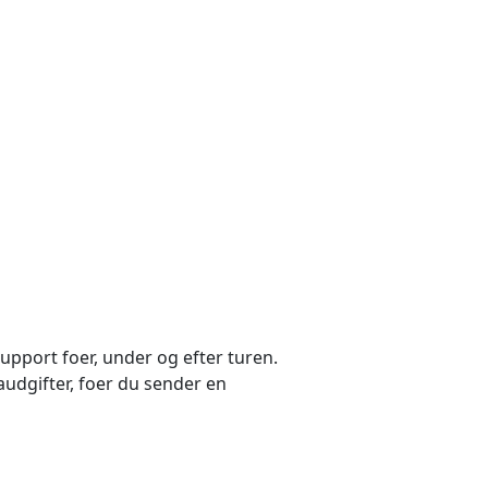
support foer, under og efter turen.
audgifter, foer du sender en