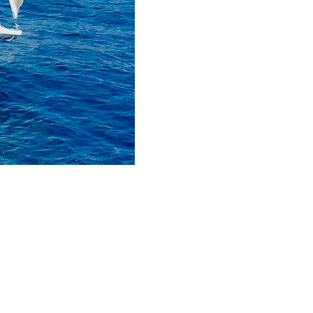
From 579 € per 