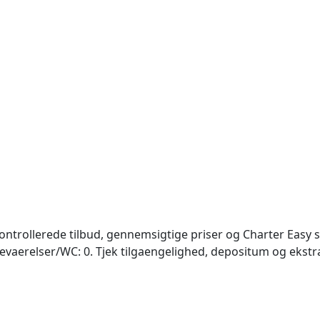
: kontrollerede tilbud, gennemsigtige priser og Charter Easy 
adevaerelser/WC: 0. Tjek tilgaengelighed, depositum og ekstr