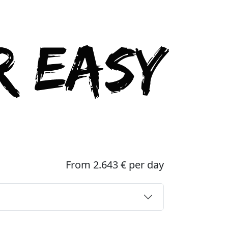
From 2.643 € per day