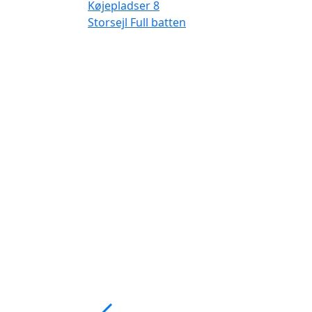
Køjepladser
8
Storsejl
Full batten