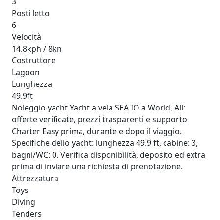
3
Posti letto
6
Velocità
14.8kph / 8kn
Costruttore
Lagoon
Lunghezza
49.9ft
Noleggio yacht Yacht a vela SEA IO a World, All:
offerte verificate, prezzi trasparenti e supporto
Charter Easy prima, durante e dopo il viaggio.
Specifiche dello yacht: lunghezza 49.9 ft, cabine: 3,
bagni/WC: 0. Verifica disponibilità, deposito ed extra
prima di inviare una richiesta di prenotazione.
Attrezzatura
Toys
Diving
Tenders