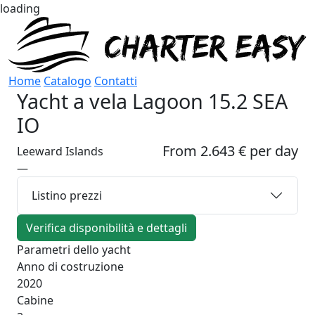
loading
Home
Catalogo
Contatti
Yacht a vela
Lagoon 15.2 SEA
IO
From 2.643 € per day
Leeward Islands
—
Listino prezzi
Verifica disponibilità e dettagli
Parametri dello yacht
Anno di costruzione
2020
Cabine