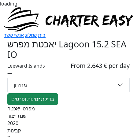
loading
בית
קטלוג
אנשי קשר
יאכטת מפרש
Lagoon 15.2 SEA
IO
From 2.643 € per day
Leeward Islands
—
מחירון
בדיקת זמינות ופרטים
מפרטי יאכטה
שנת ייצור
2020
קבינות