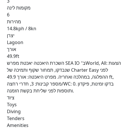
3
מקומות לינה
6
מהירות
14.8kph / 8kn
יצרן
Lagoon
אורך
49.9ft
השכרת היאכטה יאכטת מפרש SEA IO ב־World, All: הצעות
שנבדקו, תמחור שקוף ותמיכה של Charter Easy לפני
ההפלגה, במהלכה ואחריה. מפרט היאכטה: אורך 49.9 ft,
מספר קבינות: 3, חדרי רחצה/WC: 0. בדקו זמינות, פיקדון
ותוספות לפני שליחת בקשת הזמנה.
ציוד
Toys
Diving
Tenders
Amenities