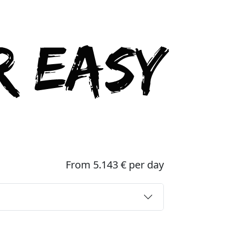
From 5.143 € per day