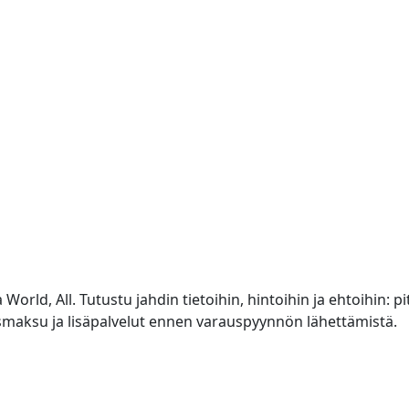
ld, All. Tutustu jahdin tietoihin, hintoihin ja ehtoihin: pi
usmaksu ja lisäpalvelut ennen varauspyynnön lähettämistä.