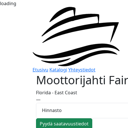
loading
Etusivu
Katalogi
Yhteystiedot
Moottorijahti
Fai
Florida - East Coast
—
Hinnasto
Pyydä saatavuustiedot